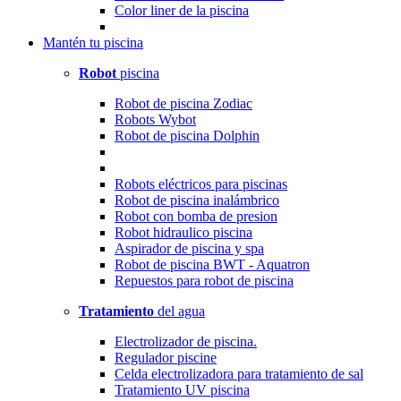
Color liner de la piscina
Mantén
tu piscina
Robot
piscina
Robot de piscina Zodiac
Robots Wybot
Robot de piscina Dolphin
Robots eléctricos para piscinas
Robot de piscina inalámbrico
Robot con bomba de presion
Robot hidraulico piscina
Aspirador de piscina y spa
Robot de piscina BWT - Aquatron
Repuestos para robot de piscina
Tratamiento
del agua
Electrolizador de piscina.
Regulador piscine
Celda electrolizadora para tratamiento de sal
Tratamiento UV piscina