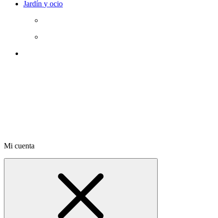
Jardín
y ocio
Mi cuenta