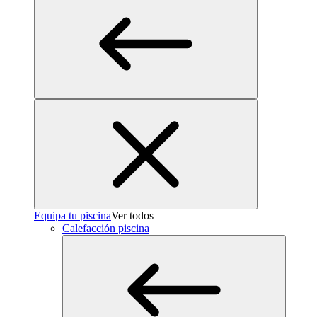
Equipa tu piscina
Ver todos
Calefacción piscina