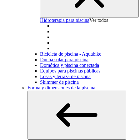
Hidroterapia para piscina
Ver todos
Bicicleta de piscina - Aquabike
Ducha solar para piscina
Domótica y piscina conectada
Equipos para piscinas públicas
Losas y terraza de piscina
Skimmer de piscina
Forma y dimensiones de la piscina