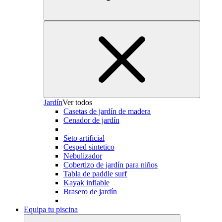
Jardín
Ver todos
Casetas de jardín de madera
Cenador de jardín
Seto artificial
Cesped sintetico
Nebulizador
Cobertizo de jardín para niños
Tabla de paddle surf
Kayak inflable
Brasero de jardín
Equipa tu piscina