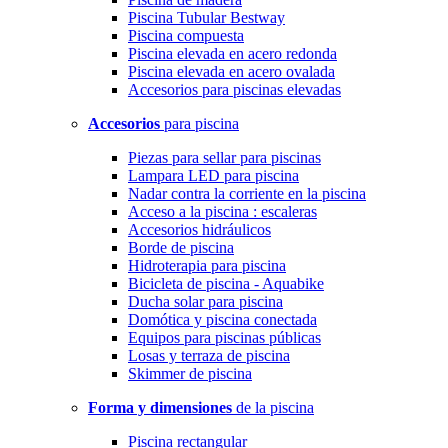
Piscina Tubular Bestway
Piscina compuesta
Piscina elevada en acero redonda
Piscina elevada en acero ovalada
Accesorios para piscinas elevadas
Accesorios
para piscina
Piezas para sellar para piscinas
Lampara LED para piscina
Nadar contra la corriente en la piscina
Acceso a la piscina : escaleras
Accesorios hidráulicos
Borde de piscina
Hidroterapia para piscina
Bicicleta de piscina - Aquabike
Ducha solar para piscina
Domótica y piscina conectada
Equipos para piscinas públicas
Losas y terraza de piscina
Skimmer de piscina
Forma y dimensiones
de la piscina
Piscina rectangular