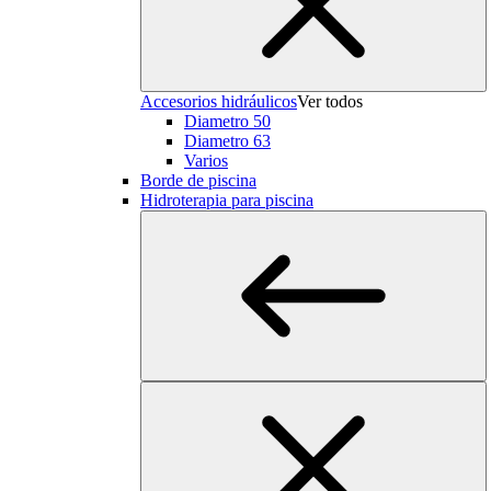
Accesorios hidráulicos
Ver todos
Diametro 50
Diametro 63
Varios
Borde de piscina
Hidroterapia para piscina