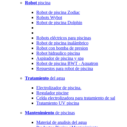
Robot
piscina
Robot de piscina Zodiac
Robots Wybot
Robot de piscina Dolphin
Robots eléctricos para piscinas
Robot de piscina inalámbrico
Robot con bomba de presion
Robot hidraulico piscina
Aspirador de piscina y spa
Robot de piscina BWT - Aquatron
Repuestos para robot de piscina
Tratamiento
del agua
Electrolizador de piscina.
Regulador piscine
Celda electrolizadora para tratamiento de sal
Tratamiento UV piscina
Mantenimiento
de piscinas
Material de analisis del agua