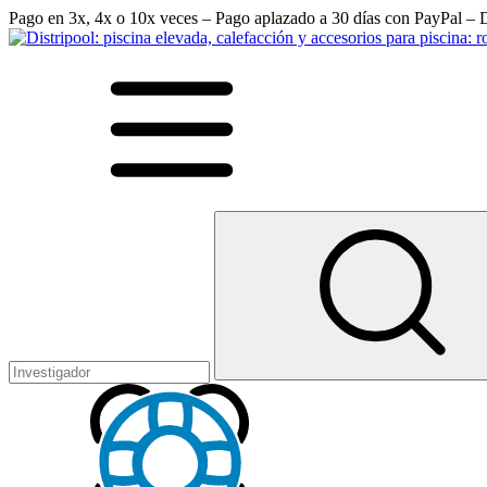
Pago en 3x, 4x o 10x veces – Pago aplazado a 30 días con PayPal – D