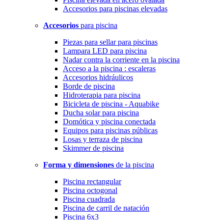
Accesorios para piscinas elevadas
Accesorios
para piscina
Piezas para sellar para piscinas
Lampara LED para piscina
Nadar contra la corriente en la piscina
Acceso a la piscina : escaleras
Accesorios hidráulicos
Borde de piscina
Hidroterapia para piscina
Bicicleta de piscina - Aquabike
Ducha solar para piscina
Domótica y piscina conectada
Equipos para piscinas públicas
Losas y terraza de piscina
Skimmer de piscina
Forma y dimensiones
de la piscina
Piscina rectangular
Piscina octogonal
Piscina cuadrada
Piscina de carril de natación
Piscina 6x3